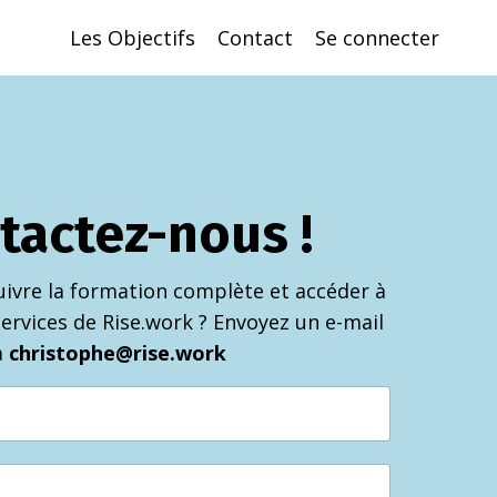
Les Objectifs
Contact
Se connecter
tactez-nous !
uivre la formation complète et accéder à
 services de Rise.work ? Envoyez un e-mail
à
christophe
@rise.work